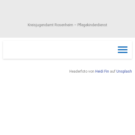
Kreisjugendamt Rosenheim – Pflegekinderdienst
Headerfoto von
Heidi Fin
auf
Unsplash