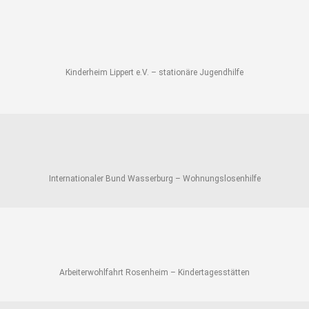
Kinderheim Lippert e.V. – stationäre Jugendhilfe
Internationaler Bund Wasserburg – Wohnungslosenhilfe
Arbeiterwohlfahrt Rosenheim – Kindertagesstätten