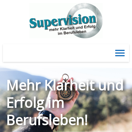
Mehr Klarheit und
Erfolg im
Berufsleben!