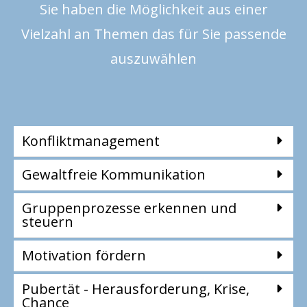
Sie haben die Möglichkeit aus einer
Vielzahl an Themen das für Sie passende
auszuwählen
Konfliktmanagement
Gewaltfreie Kommunikation
Gruppenprozesse erkennen und
steuern
Motivation fördern
Pubertät - Herausforderung, Krise,
Chance